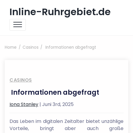
Skip to content
Inline-Ruhrgebiet.de
Home
Casinos
Informationen abgefragt
CASINOS
Informationen abgefragt
Iona Stanley
| Juni 3rd, 2025
Das Leben im digitalen Zeitalter bietet unzählige
Vorteile, bringt aber auch große