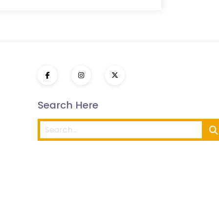
Search Here