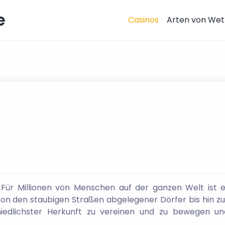
e
Casinos
Arten von Wet
l. Für Millionen von Menschen auf der ganzen Welt ist e
on den staubigen Straßen abgelegener Dörfer bis hin zu
hiedlichster Herkunft zu vereinen und zu bewegen und