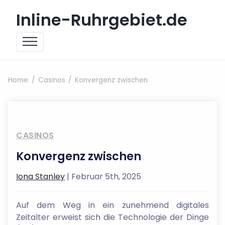
Skip to content
Inline-Ruhrgebiet.de
Home
Casinos
Konvergenz zwischen
CASINOS
Konvergenz zwischen
Iona Stanley
| Februar 5th, 2025
Auf dem Weg in ein zunehmend digitales
Zeitalter erweist sich die Technologie der Dinge