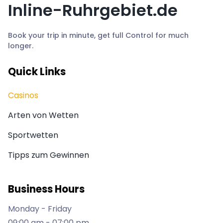
Inline-Ruhrgebiet.de
Book your trip in minute, get full Control for much
longer.
Quick Links
Casinos
Arten von Wetten
Sportwetten
Tipps zum Gewinnen
Business Hours
Monday - Friday
09:00 am - 07:00 pm