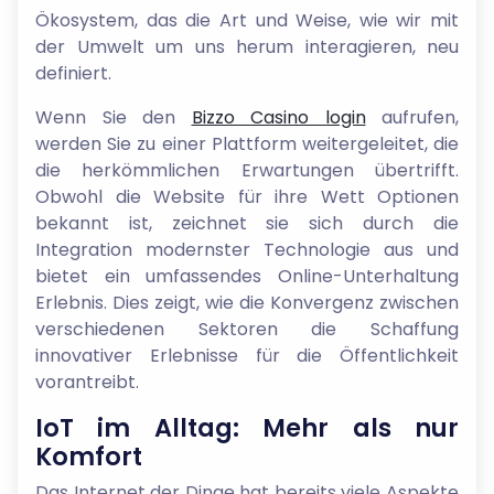
Ökosystem, das die Art und Weise, wie wir mit
der Umwelt um uns herum interagieren, neu
definiert.
Wenn Sie den
Bizzo Casino login
aufrufen,
werden Sie zu einer Plattform weitergeleitet, die
die herkömmlichen Erwartungen übertrifft.
Obwohl die Website für ihre Wett Optionen
bekannt ist, zeichnet sie sich durch die
Integration modernster Technologie aus und
bietet ein umfassendes Online-Unterhaltung
Erlebnis. Dies zeigt, wie die Konvergenz zwischen
verschiedenen Sektoren die Schaffung
innovativer Erlebnisse für die Öffentlichkeit
vorantreibt.
IoT im Alltag: Mehr als nur
Komfort
Das Internet der Dinge hat bereits viele Aspekte