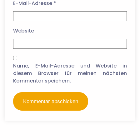
E-Mail-Adresse
*
Website
Name, E-Mail-Adresse und Website in
diesem Browser für meinen nächsten
Kommentar speichern.