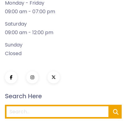
Monday - Friday
09:00 am - 07:00 pm
Saturday
09:00 am - 12:00 pm
Sunday
Closed
Search Here