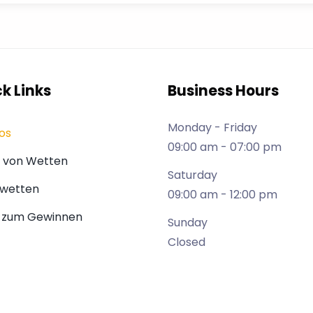
k Links
Business Hours
Monday - Friday
os
09:00 am - 07:00 pm
 von Wetten
Saturday
twetten
09:00 am - 12:00 pm
s zum Gewinnen
Sunday
Closed