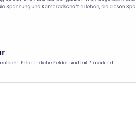
 die Spannung und Kameradschaft erleben, die diesen S
ar
entlicht.
Erforderliche Felder sind mit
*
markiert