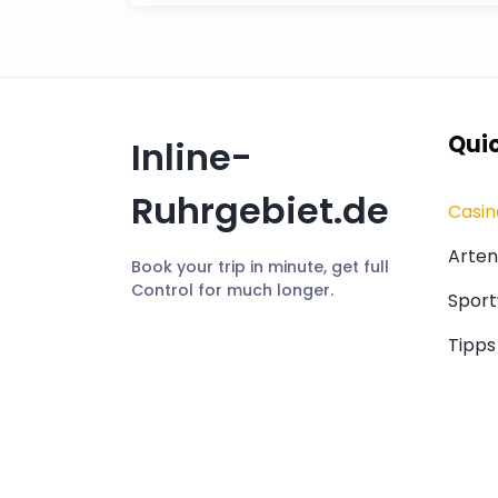
Quic
Inline-
Ruhrgebiet.de
Casin
Arten
Book your trip in minute, get full
Control for much longer.
Spor
Tipp